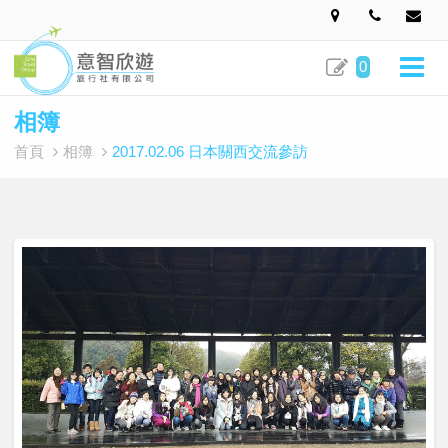
0
相簿
首頁
相簿
2017.02.06 日本關西交流參訪